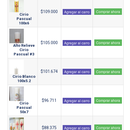
Comprar ahora
$109.000
Agregar al carro
Cirio
Pascual
100x6
Comprar ahora
$105.000
Agregar al carro
Alto Relieve
Cirio
Pascual #3
$101.674
Agregar al carro
Comprar ahora
Cirio Blanco
100x5.2
Comprar ahora
$96.711
Agregar al carro
Cirio
Pascual
50x7
Comprar ahora
$88.375
Agregar al carro