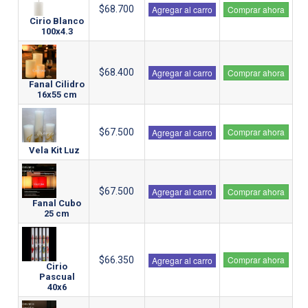
$68.700
Agregar al carro
Comprar ahora
Cirio Blanco
100x4.3
$68.400
Agregar al carro
Comprar ahora
Fanal Cilidro
16x55 cm
Comprar ahora
$67.500
Agregar al carro
Vela Kit Luz
$67.500
Agregar al carro
Comprar ahora
Fanal Cubo
25 cm
Comprar ahora
$66.350
Agregar al carro
Cirio
Pascual
40x6