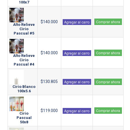
100x7
Comprar ahora
$140.000
Agregar al carro
Alto Relieve
Cirio
Pascual #5
Comprar ahora
$140.000
Agregar al carro
Alto Relieve
Cirio
Pascual #4
$130.805
Agregar al carro
Comprar ahora
Cirio Blanco
100x5.6
Comprar ahora
$119.000
Agregar al carro
Cirio
Pascual
50x8