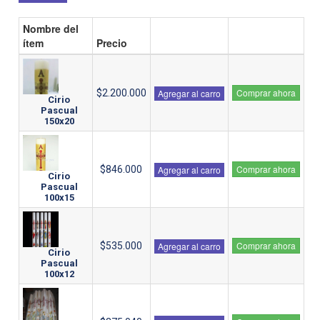
Nombre del
ítem
Precio
Comprar ahora
$2.200.000
Agregar al carro
Cirio
Pascual
150x20
Comprar ahora
$846.000
Agregar al carro
Cirio
Pascual
100x15
Comprar ahora
$535.000
Agregar al carro
Cirio
Pascual
100x12