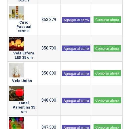
50x5.2
Comprar ahora
$53.379
Agregar al carro
Cirio
Pascual
50x5.3
$50.700
Agregar al carro
Comprar ahora
Vela Esfera
LED 35 cm
Comprar ahora
$50.000
Agregar al carro
Vela Unión
Comprar ahora
$48.000
Agregar al carro
Fanal
Valentina 35
cm
Comprar ahora
$47.500
Agregar al carro