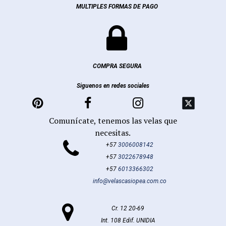
MULTIPLES FORMAS DE PAGO

COMPRA SEGURA
Siguenos en redes sociales



Comunícate, tenemos las velas que
necesitas.

+57
3006008142
+57
3022678948
+57
6013366302
info@velascasiopea.com.co

Cr. 12 20-69
Int. 108 Edif. UNIDIA