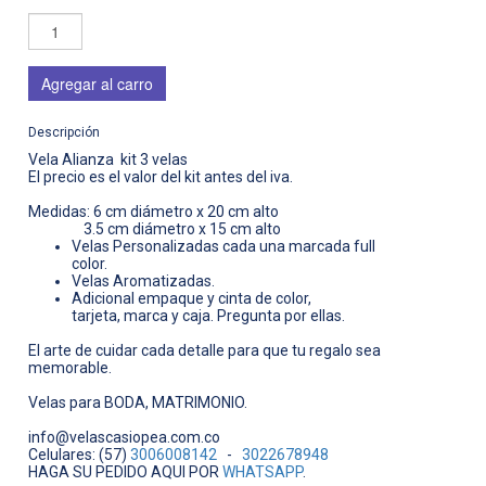
Agregar al carro
Descripción
Vela Alianza kit 3 velas
El precio es el valor del kit antes del iva.
Medidas: 6 cm diámetro x 20 cm alto
3.5 cm diámetro x 15 cm alto
Velas Personalizadas cada una marcada full
color.
Velas Aromatizadas.
Adicional empaque y cinta de color,
tarjeta, marca y caja. Pregunta por ellas.
El arte de cuidar cada detalle para que tu regalo sea
memorable.
Velas para BODA, MATRIMONIO.
info@velascasiopea.com.co
Celulares: (57)
3006008142
-
3022678948
HAGA SU PEDIDO AQUI POR
WHATSAPP
.