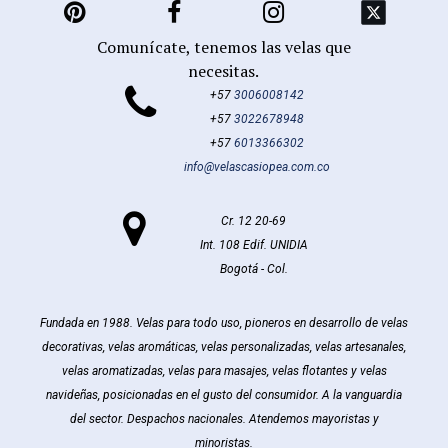



Comunícate, tenemos las velas que
necesitas.

+57
3006008142
+57
3022678948
+57
6013366302
info@velascasiopea.com.co

Cr. 12 20-69
Int. 108 Edif. UNIDIA
Bogotá - Col.
Fundada en 1988. Velas para todo uso, pioneros en desarrollo de velas
decorativas, velas aromáticas, velas personalizadas, velas artesanales,
velas aromatizadas, velas para masajes, velas flotantes y velas
navideñas, posicionadas en el gusto del consumidor. A la vanguardia
del sector. Despachos nacionales. Atendemos mayoristas y
minoristas.