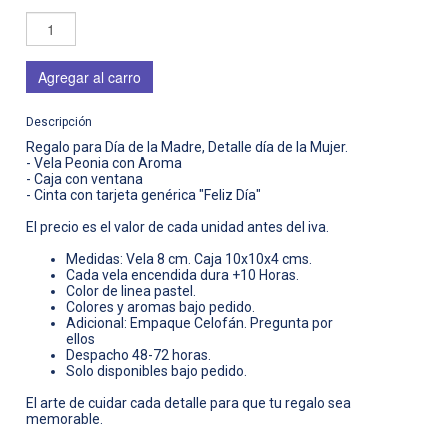
Agregar al carro
Descripción
Regalo para Día de la Madre, Detalle día de la Mujer.
- Vela Peonia con Aroma
- Caja con ventana
- Cinta con tarjeta genérica "Feliz Día"
El precio es el valor de cada unidad antes del iva.
Medidas: Vela 8 cm. Caja 10x10x4 cms.
Cada vela encendida dura +10 Horas.
Color de linea pastel.
Colores y aromas bajo pedido.
Adicional: Empaque Celofán. Pregunta por
ellos
Despacho 48-72 horas.
Solo disponibles bajo pedido.
El arte de cuidar cada detalle para que tu regalo sea
memorable.