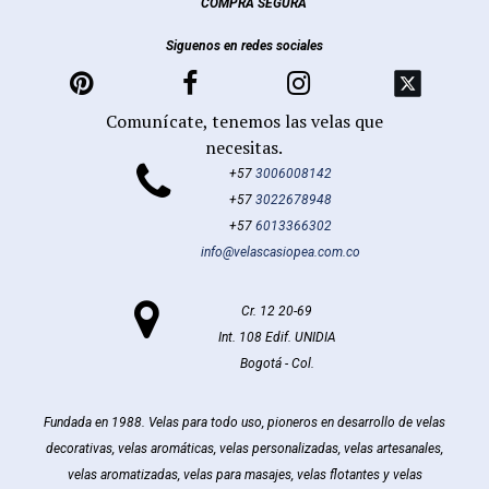
COMPRA SEGURA
Siguenos en redes sociales



Comunícate, tenemos las velas que
necesitas.

+57
3006008142
+57
3022678948
+57
6013366302
info@velascasiopea.com.co

Cr. 12 20-69
Int. 108 Edif. UNIDIA
Bogotá - Col.
Fundada en 1988. Velas para todo uso, pioneros en desarrollo de velas
decorativas, velas aromáticas, velas personalizadas, velas artesanales,
velas aromatizadas, velas para masajes, velas flotantes y velas