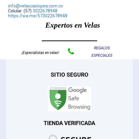
info@velascasiopea.com.co
Celular: (57)
3022678948
https://wa.me/573022678948
Expertos en Velas
REGALOS

¡Especialistas en velas!
ESPECIALES
SITIO SEGURO
TIENDA VERIFICADA