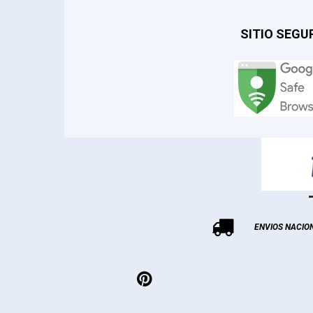
SITIO SEGU

ENVIOS NACIO
