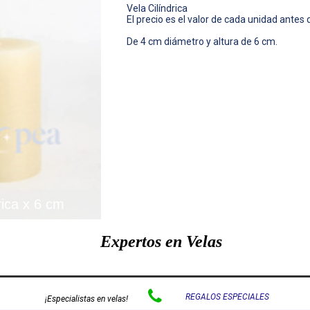
Vela Cilíndrica
El precio es el valor de cada unidad antes d
De 4 cm diámetro y altura de 6 cm.
rica x 6 cm
Expertos en Velas

REGALOS ESPECIALES
¡Especialistas en velas!