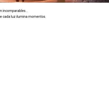
ón incomparables...
onde cada luz ilumina momentos.