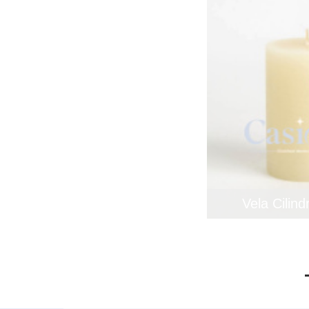
Vela Cilind