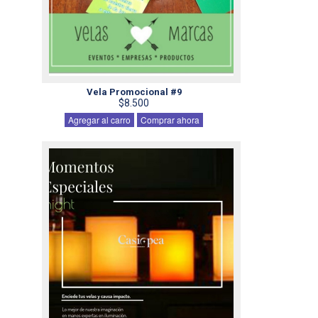
Vela Promocional #9
$8.500
Agregar al carro
Comprar ahora