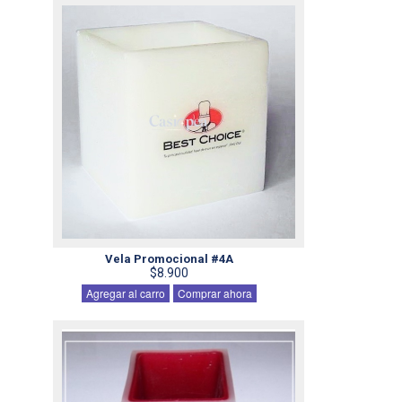
Vela Promocional #4A
$8.900
Agregar al carro
Comprar ahora