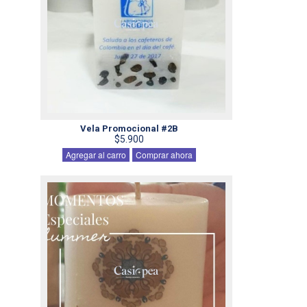
Vela Promocional #2B
$5.900
Agregar al carro
Comprar ahora