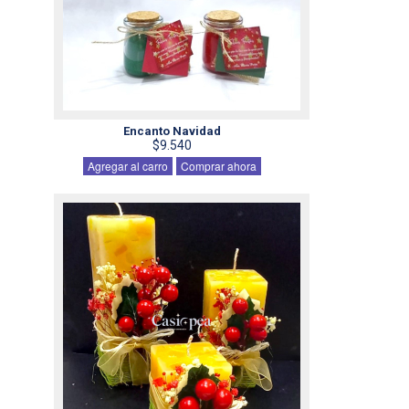
Encanto Navidad
$9.540
Agregar al carro
Comprar ahora