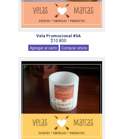
Vela Promocional #5A
$10.800
Agregar al carro
Comprar ahora