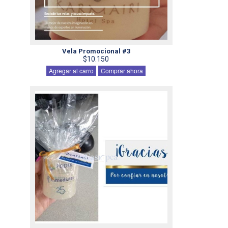
Vela Promocional #3
$10.150
Agregar al carro
Comprar ahora