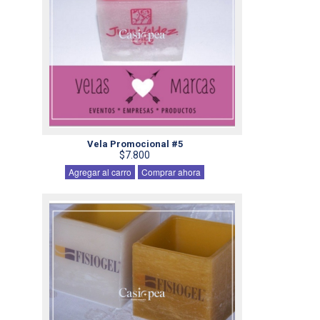
Vela Promocional #5
$7.800
Agregar al carro
Comprar ahora