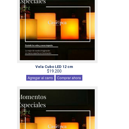
Vela Cubo LED 12 cm
$19.200
Agregar al carro
Comprar ahora