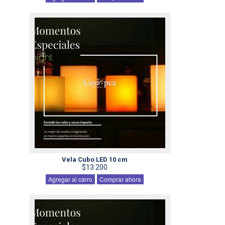
Vela Cubo LED 10 cm
$13.200
Agregar al carro
Comprar ahora