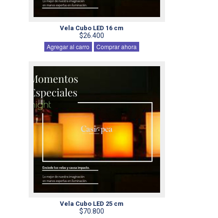
Vela Cubo LED 16 cm
$26.400
Agregar al carro
Comprar ahora
Vela Cubo LED 25 cm
$70.800