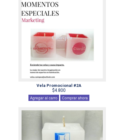
Vela Promocional #2A
$4.800
Agregar al carro
Comprar ahora